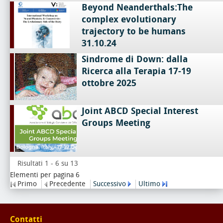
Beyond Neanderthals:The
complex evolutionary
trajectory to be humans
31.10.24
Sindrome di Down: dalla
Ricerca alla Terapia 17-19
ottobre 2025
Joint ABCD Special Interest
Groups Meeting
Risultati 1 - 6 su 13
Elementi per pagina 6
Primo
Precedente
Successivo
Ultimo
Contatti