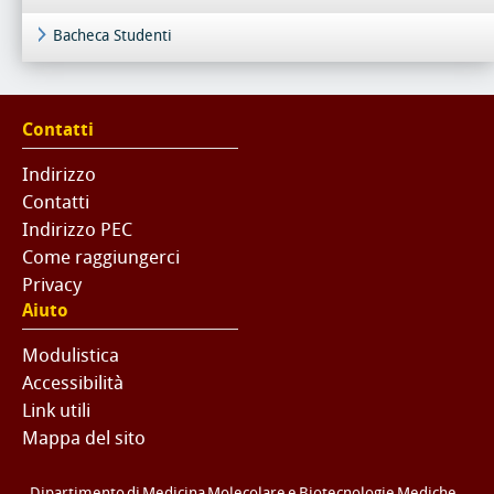
Bacheca Studenti
Contatti
Indirizzo
Contatti
Indirizzo PEC
Come raggiungerci
Privacy
Aiuto
Modulistica
Accessibilità
Link utili
Mappa del sito
Dipartimento di Medicina Molecolare e Biotecnologie Mediche -