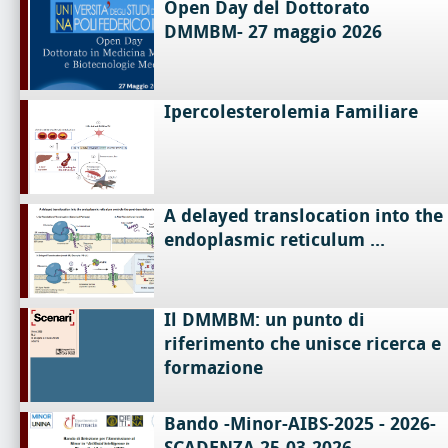
Open Day del Dottorato
DMMBM- 27 maggio 2026
Ipercolesterolemia Familiare
A delayed translocation into the
endoplasmic reticulum ...
Il DMMBM: un punto di
riferimento che unisce ricerca e
formazione
Bando -Minor-AIBS-2025 - 2026-