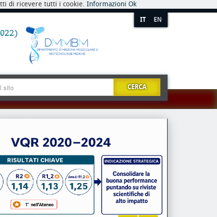
i di ricevere tutti i cookie.
Informazioni
Ok
IT
EN
CERCA
Gender
Lab