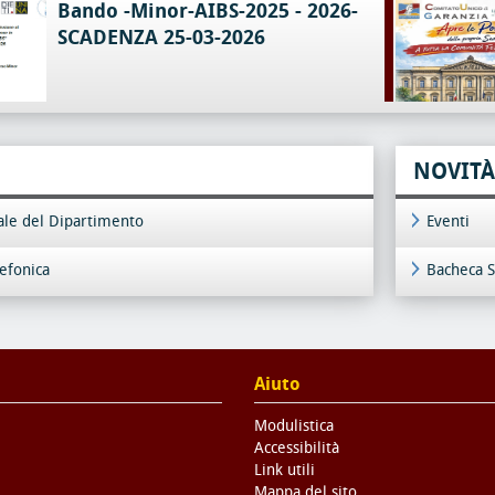
Bando -Minor-AIBS-2025 - 2026-
SCADENZA 25-03-2026
NOVITÀ
iale del Dipartimento
Eventi
lefonica
Bacheca S
Aiuto
Modulistica
Accessibilità
Link utili
Mappa del sito