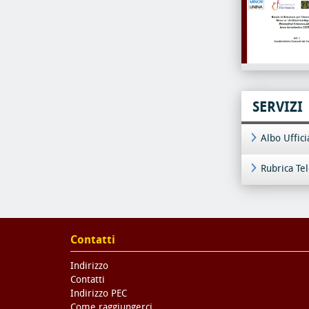
SERVIZI
Albo Uffic
Rubrica Te
Contatti
Indirizzo
Contatti
Indirizzo PEC
Come raggiungerci