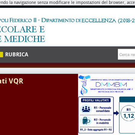
endo la navigazione senza modificare le impostazioni del browser, accett
RUBRICA
ati VQR